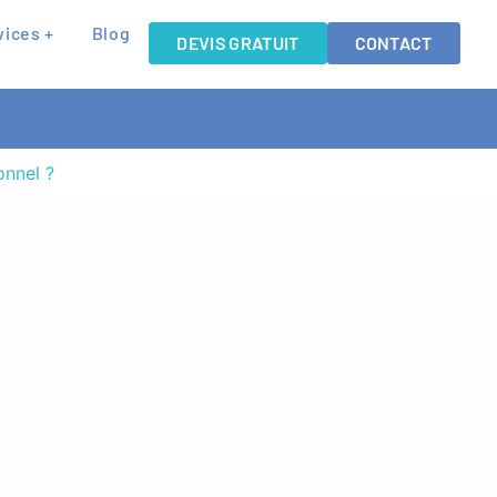
vices +
Blog
DEVIS GRATUIT
CONTACT
onnel ?