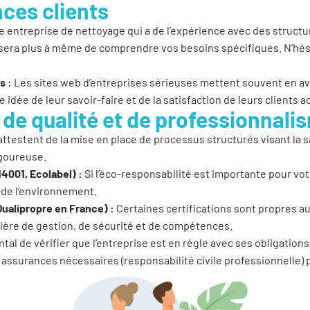
ces clients
 entreprise de nettoyage qui a de l’expérience avec des structure
sera plus à même de comprendre vos besoins spécifiques. N’hés
s :
Les sites web d’entreprises sérieuses mettent souvent en a
idée de leur savoir-faire et de la satisfaction de leurs clients a
e de qualité et de professionnali
attestent de la mise en place de processus structurés visant la sa
igoureuse.
4001, Ecolabel) :
Si l’éco-responsabilité est importante pour votr
de l’environnement.
Qualipropre en France) :
Certaines certifications sont propres au
ière de gestion, de sécurité et de compétences.
tal de vérifier que l’entreprise est en règle avec ses obligations 
 assurances nécessaires (responsabilité civile professionnelle)