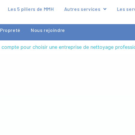
Les 5 piliers de MMH
Autres services
Les ser
Propreté
Nous rejoindre
n compte pour choisir une entreprise de nettoyage professi