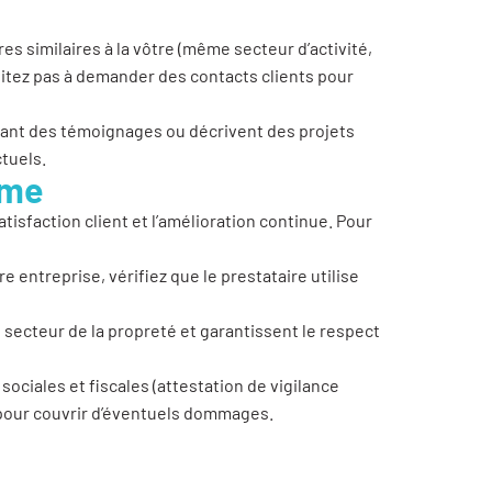
s similaires à la vôtre (même secteur d’activité,
itez pas à demander des contacts clients pour
vant des témoignages ou décrivent des projets
ctuels.
sme
tisfaction client et l’amélioration continue. Pour
e entreprise, vérifiez que le prestataire utilise
 secteur de la propreté et garantissent le respect
sociales et fiscales (attestation de vigilance
 pour couvrir d’éventuels dommages.