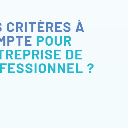
 CRITÈRES À
OMPTE
POUR
TREPRISE DE
FESSIONNEL ?