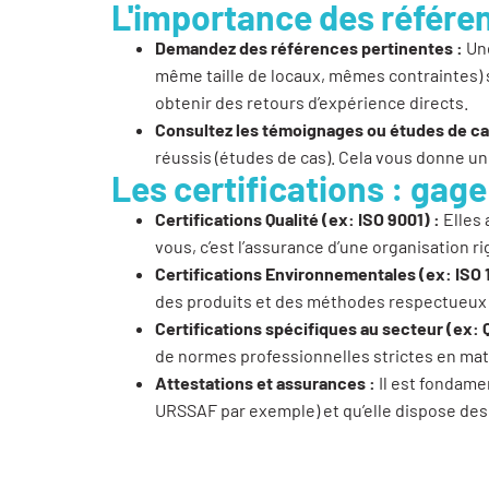
L'importance des référen
Demandez des références pertinentes :
Une
même taille de locaux, mêmes contraintes) 
obtenir des retours d’expérience directs.
Consultez les témoignages ou études de ca
réussis (études de cas). Cela vous donne une 
Les certifications : gag
Certifications Qualité (ex: ISO 9001) :
Elles 
vous, c’est l’assurance d’une organisation r
Certifications Environnementales (ex: ISO 1
des produits et des méthodes respectueux 
Certifications spécifiques au secteur (ex: 
de normes professionnelles strictes en mat
Attestations et assurances :
Il est fondamen
URSSAF par exemple) et qu’elle dispose des