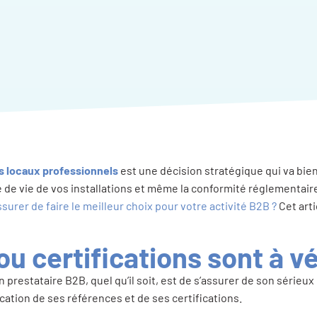
s locaux professionnels
est une décision stratégique qui va bien
e de vie de vos installations et même la conformité réglementair
urer de faire le meilleur choix pour votre activité B2B ?
Cet arti
u certifications sont à vé
n prestataire B2B, quel qu’il soit, est de s’assurer de son sérieux
cation de ses références et de ses certifications.